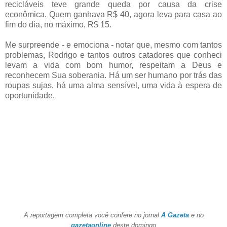
recicláveis teve grande queda por causa da crise
econômica. Quem ganhava R$ 40, agora leva para casa ao
fim do dia, no máximo, R$ 15.
Me surpreende - e emociona - notar que, mesmo com tantos
problemas, Rodrigo e tantos outros catadores que conheci
levam a vida com bom humor, respeitam a Deus e
reconhecem Sua soberania. Há um ser humano por trás das
roupas sujas, há uma alma sensível, uma vida à espera de
oportunidade.
A reportagem completa você confere no jornal
A Gazeta
e no
gazetaonline
deste domingo