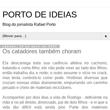
PORTO DE IDEIAS
Blog do jornalista Rafael Porto
▼
sábado, 18 de abril de 2009
Os catadores também choram
Ela descarrega toda sua carência afetiva no cachorro,
tratando-o como filho; ele não pode viver ao lado dos filhos,
então trabalha dia e noite; o outro assume o vício no crack,
mas tenta controlá-lo como pode. Histórias diversas que
cruzam nossas vidas diariamente, empurrando um carrinho
pesado e cheio de materiais recicláveis.
Acompanhei por dois dias a vida de Rodrigo - deficiente na
mão e no pé direito, divorciado, pai de dois filhos - e vi que a
vida tão difícil está ainda pior. Parte dos materiais