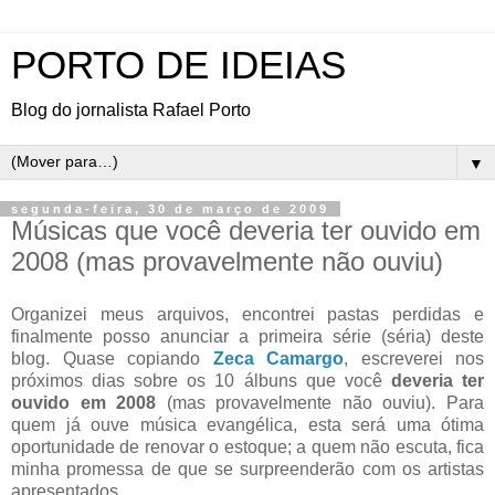
PORTO DE IDEIAS
Blog do jornalista Rafael Porto
▼
segunda-feira, 30 de março de 2009
Músicas que você deveria ter ouvido em
2008 (mas provavelmente não ouviu)
Organizei meus arquivos, encontrei pastas perdidas e
finalmente posso anunciar a primeira série (séria) deste
blog. Quase copiando
Zeca Camargo
, escreverei nos
próximos dias sobre os 10 álbuns que você
deveria ter
ouvido em 2008
(mas provavelmente não ouviu). Para
quem já ouve música evangélica, esta será uma ótima
oportunidade de renovar o estoque; a quem não escuta, fica
minha promessa de que se surpreenderão com os artistas
apresentados.