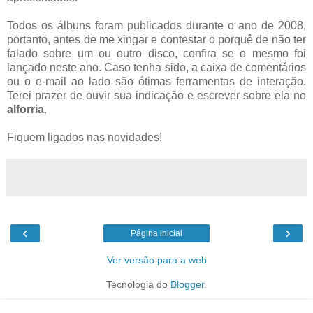
Todos os álbuns foram publicados durante o ano de 2008,
portanto, antes de me xingar e contestar o porquê de não ter
falado sobre um ou outro disco, confira se o mesmo foi
lançado neste ano. Caso tenha sido, a caixa de comentários
ou o e-mail ao lado são ótimas ferramentas de interação.
Terei prazer de ouvir sua indicação e escrever sobre ela no
alforria
.
Fiquem ligados nas novidades!
‹
›
Página inicial
Ver versão para a web
Tecnologia do
Blogger
.